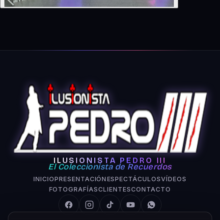
ILUSIONISTA PEDRO III
El Coleccionista de Recuerdos
INICIO
PRESENTACIÓN
ESPECTÁCULOS
VÍDEOS
FOTOGRAFÍAS
CLIENTES
CONTACTO